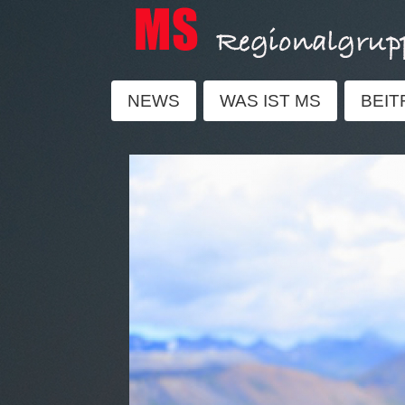
NEWS
WAS IST MS
BEIT