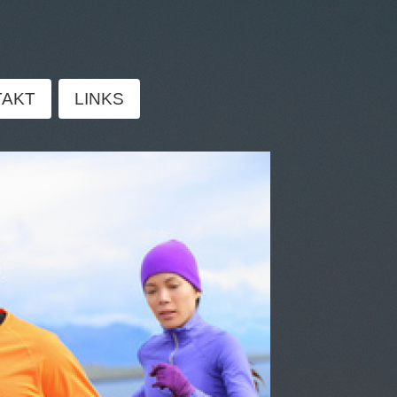
TAKT
LINKS