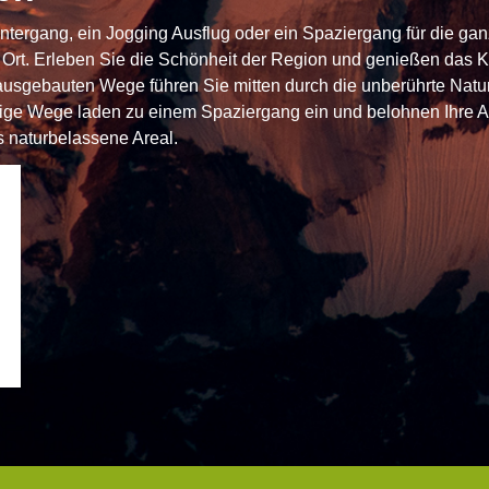
ergang, ein Jogging Ausflug oder ein Spaziergang für die ganze
 Ort. Erleben Sie die Schönheit der Region und genießen das K
sgebauten Wege führen Sie mitten durch die unberührte Natur u
ge Wege laden zu einem Spaziergang ein und belohnen Ihre Akt
 naturbelassene Areal.