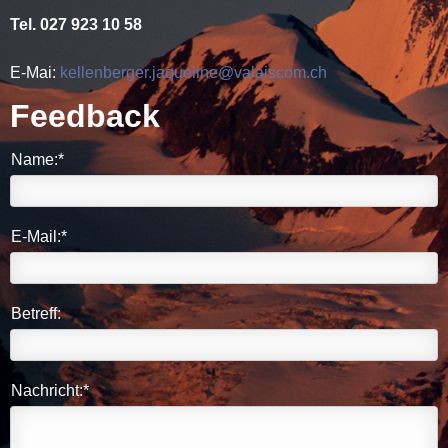
Tel. 027 923 10 58
E-Mai:
kellenberger.jaqueline@valaiscom.ch
Feedback
Name:*
E-Mail:*
Betreff:
Nachricht:*